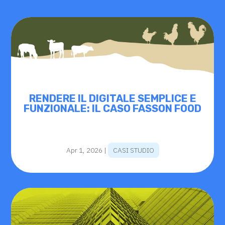
RENDERE IL DIGITALE SEMPLICE E
FUNZIONALE: IL CASO FASSON FOOD
Apr 1, 2026
|
CASI STUDIO