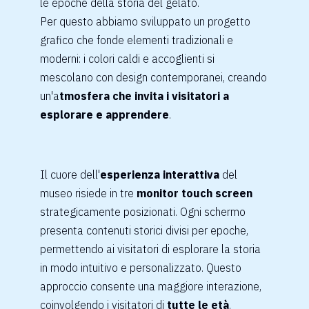
le epoche della storia del gelato.
Per questo abbiamo sviluppato un progetto
grafico che fonde elementi tradizionali e
moderni: i colori caldi e accoglienti si
mescolano con design contemporanei, creando
un'a
tmosfera che invita i visitatori a
esplorare e apprendere
.
Il cuore dell'
esperienza interattiva
del
museo risiede in tre
monitor touch screen
strategicamente posizionati. Ogni schermo
presenta contenuti storici divisi per epoche,
permettendo ai visitatori di esplorare la storia
in modo intuitivo e personalizzato. Questo
approccio consente una maggiore interazione,
coinvolgendo i visitatori di
tutte le età
.