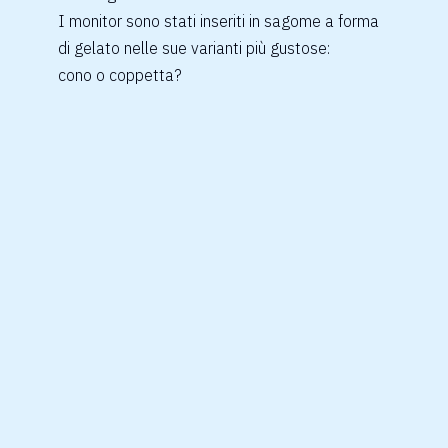
I monitor sono stati inseriti in sagome a forma
di gelato nelle sue varianti più gustose:
cono o coppetta?