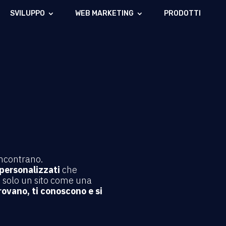
SVILUPPO
WEB MARKETING
PRODOTTI
ti incontrano.
 personalizzati
che
 solo un sito come una
 trovano, ti conoscono e si