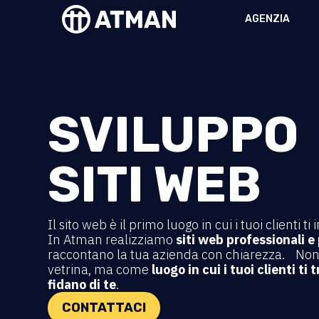
AGENZIA
SVILUPPO
SITI WEB
Il sito web è il primo luogo in cui i tuoi clienti 
In Atman realizziamo
siti web professionali e
raccontano la tua azienda con chiarezza. Non
vetrina, ma come
luogo in cui i tuoi clienti ti
fidano di te
.
CONTATTACI