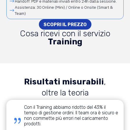
$
Handoff:
PDF e materiali inviati entro 24h dalla sessione.
Assistenza:
30 Online (Mini) / Online o Onsite (Smart &
$
Team)
SCOPRI IL PREZZO
Cosa ricevi con il servizio
Training
Risultati misurabili
,
oltre la teoria
Con il Training abbiamo ridotto del 43% il
tempo di gestione ordini. Il team ora è sicuro e
{
non commette più errori nel caricamento
prodotti.