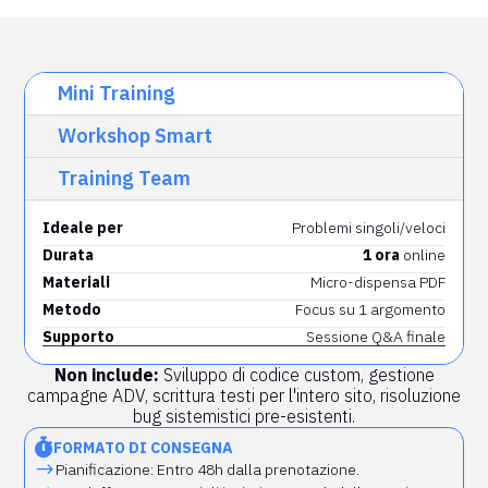
Mini Training
Workshop Smart
Training Team
Ideale per
Problemi singoli/veloci
Durata
1 ora
online
Materiali
Micro-dispensa PDF
Metodo
Focus su 1 argomento
Supporto
Sessione Q&A finale
Non include:
Sviluppo di codice custom, gestione
campagne ADV, scrittura testi per l'intero sito, risoluzione
bug sistemistici pre-esistenti.

FORMATO DI CONSEGNA
$
Pianificazione:
Entro 48h dalla prenotazione.