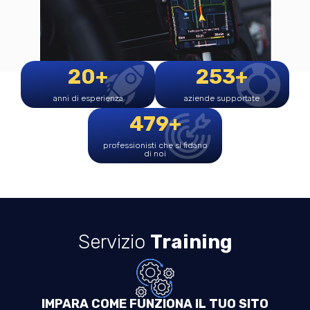
20+
253+
anni di esperienza
aziende supportate
479+
professionisti che si fidano
di noi
Servizio
Training
IMPARA COME FUNZIONA IL TUO SITO