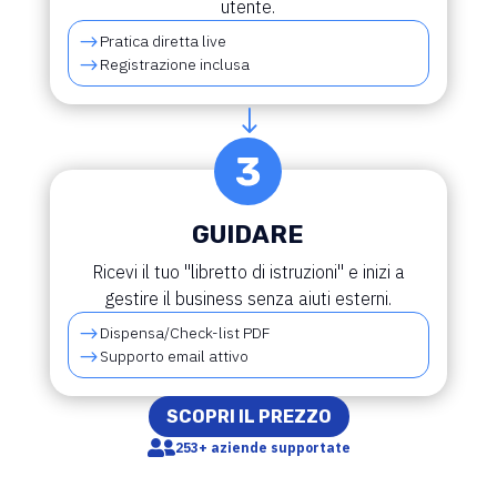
utente.
$
Pratica diretta live
$
Registrazione inclusa
"
GUIDARE
Ricevi il tuo "libretto di istruzioni" e inizi a
gestire il business senza aiuti esterni.
$
Dispensa/Check-list PDF
$
Supporto email attivo
SCOPRI IL PREZZO

253+ aziende supportate