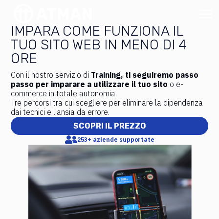
IMPARA COME FUNZIONA IL
TUO SITO WEB
IN MENO DI 4
ORE
Con il nostro servizio di
Training, ti seguiremo passo
passo per imparare a utilizzare il tuo sito
o e-
commerce in totale autonomia.
Tre percorsi tra cui scegliere per eliminare la dipendenza
dai tecnici e l'ansia da errore.
SCOPRI IL PREZZO

253+ aziende supportate