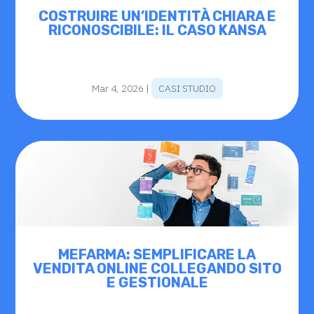
COSTRUIRE UN’IDENTITÀ CHIARA E
RICONOSCIBILE: IL CASO KANSA
Mar 4, 2026
|
CASI STUDIO
MEFARMA: SEMPLIFICARE LA
VENDITA ONLINE COLLEGANDO SITO
E GESTIONALE