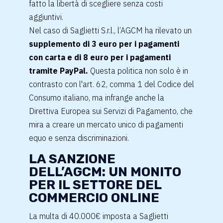
fatto la libertà di scegliere senza costi
aggiuntivi.
Nel caso di Saglietti S.r.l., l’AGCM ha rilevato un
supplemento di 3 euro per i pagamenti
con carta e di 8 euro per i pagamenti
tramite PayPal.
Questa politica non solo è in
contrasto con l'art. 62, comma 1 del Codice del
Consumo italiano, ma infrange anche la
Direttiva Europea sui Servizi di Pagamento, che
mira a creare un mercato unico di pagamenti
equo e senza discriminazioni.
LA SANZIONE
DELL’AGCM: UN MONITO
PER IL SETTORE DEL
COMMERCIO ONLINE
La multa di 40.000€ imposta a Saglietti