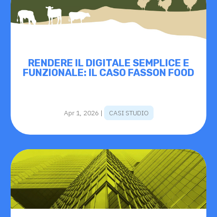
RENDERE IL DIGITALE SEMPLICE E
FUNZIONALE: IL CASO FASSON FOOD
Apr 1, 2026
|
CASI STUDIO