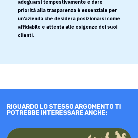
adeguarsi tempestivamente e dare
priorità alla trasparenza è essenziale per
un’azienda che desidera posizionarsi come
affidabile e attenta alle esigenze dei suoi
clienti.
RIGUARDO LO STESSO ARGOMENTO TI
POTREBBE INTERESSARE ANCHE: