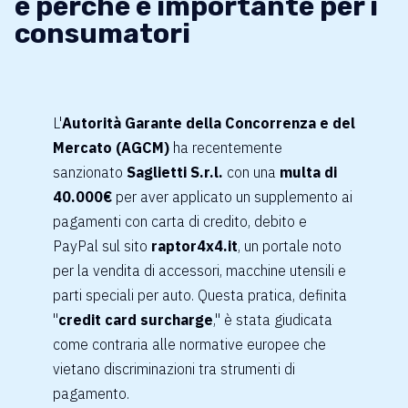
e perché è importante per i
consumatori
L'
Autorità Garante della Concorrenza e del
Mercato (AGCM)
ha recentemente
sanzionato
Saglietti S.r.l.
con una
multa di
40.000€
per aver applicato un supplemento ai
pagamenti con carta di credito, debito e
PayPal sul sito
raptor4x4.it
, un portale noto
per la vendita di accessori, macchine utensili e
parti speciali per auto. Questa pratica, definita
"
credit card surcharge
," è stata giudicata
come contraria alle normative europee che
vietano discriminazioni tra strumenti di
pagamento.