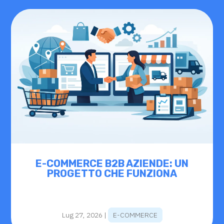
E-COMMERCE B2B AZIENDE: UN
PROGETTO CHE FUNZIONA
Lug 27, 2026
|
E-COMMERCE