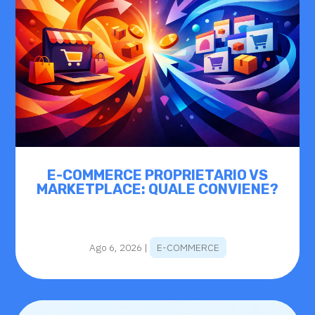
E-COMMERCE PROPRIETARIO VS
MARKETPLACE: QUALE CONVIENE?
Ago 6, 2026
|
E-COMMERCE