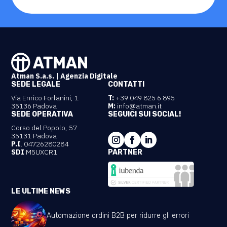
Atman S.a.s. | Agenzia Digitale
SEDE LEGALE
CONTATTI
Via Enrico Forlanini, 1
T:
+39 049 825 6 895
35136 Padova
M:
info@atman.it
SEDE OPERATIVA
SEGUICI SUI SOCIAL!
Corso del Popolo, 57
35131 Padova
P.I
. 04726280284
SDI
M5UXCR1
PARTNER
LE ULTIME NEWS
Automazione ordini B2B per ridurre gli errori