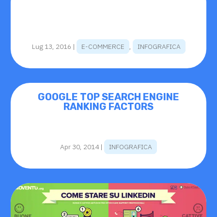
Lug 13, 2016
|
E-COMMERCE
,
INFOGRAFICA
GOOGLE TOP SEARCH ENGINE
RANKING FACTORS
Apr 30, 2014
|
INFOGRAFICA