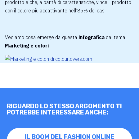
prodotto e che, a parità di caratteristiche, vince il prodotto
con il colore più accattivante nell’85% dei casi.
Vediamo cosa emerge da questa
infografica
dal tema
Marketing e colori
.
RIGUARDO LO STESSO ARGOMENTO TI
POTREBBE INTERESSARE ANCHE:
IL BOOM DEL FASHION ONLINE