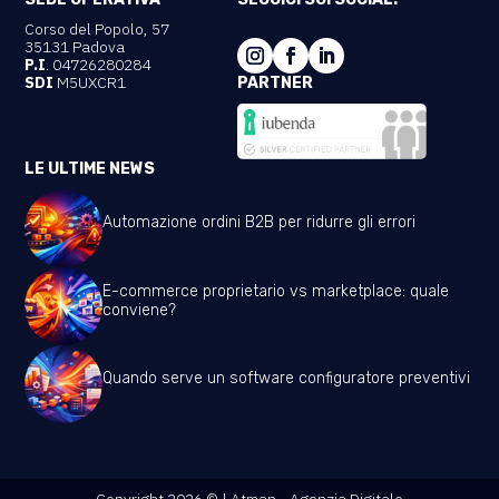
Corso del Popolo, 57
35131 Padova
P.I
. 04726280284
SDI
M5UXCR1
PARTNER
LE ULTIME NEWS
Automazione ordini B2B per ridurre gli errori
E-commerce proprietario vs marketplace: quale
conviene?
Quando serve un software configuratore preventivi
Copyright 2026 © | Atman - Agenzia Digitale