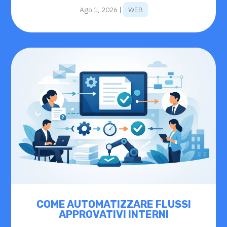
Ago 1, 2026
|
WEB
COME AUTOMATIZZARE FLUSSI
APPROVATIVI INTERNI