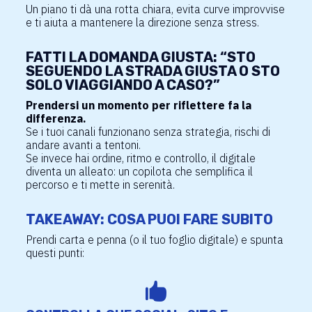
Un piano ti dà una rotta chiara, evita curve improvvise
e ti aiuta a mantenere la direzione senza stress.
FATTI LA DOMANDA GIUSTA: “STO
SEGUENDO LA STRADA GIUSTA O STO
SOLO VIAGGIANDO A CASO?”
Prendersi un momento per riflettere fa la
differenza.
Se i tuoi canali funzionano senza strategia, rischi di
andare avanti a tentoni.
Se invece hai ordine, ritmo e controllo, il digitale
diventa un alleato: un copilota che semplifica il
percorso e ti mette in serenità.
TAKEAWAY: COSA PUOI FARE SUBITO
Prendi carta e penna (o il tuo foglio digitale) e spunta
questi punti:
