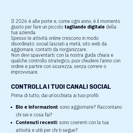
Il 2026 è alle porte e, come ogni anno, è il momento
giusto per fare un piccolo
tagliando digitale
della
tua azienda.
Spesso le attività online crescono in modo
disordinato: social lasciati a metà, sito web da
aggiornare, contatti da riorganizzare.
Non devi spaventarti: con la nostra guida chiara e
qualche controllo strategico, puoi chiudere l’anno con
ordine e partire con sicurezza, senza correre o
improvvisare.
CONTROLLA I TUOI CANALI SOCIAL
Prima di tutto, dai un’occhiata ai tuoi profili:
Bio e informazioni:
sono aggiornate? Raccontano
chi sei e cosa fai?
Contenuti recenti:
sono coerenti con la tua
attività e utili per chi ti segue?