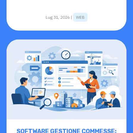
Lug 31, 2026
|
WEB
SOFTWARE GESTIONE COMMESSE: