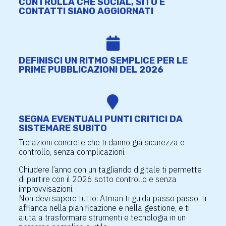
CONTROLLA CHE SOCIAL, SITO E
CONTATTI SIANO AGGIORNATI

DEFINISCI UN RITMO SEMPLICE PER LE
PRIME PUBBLICAZIONI DEL 2026

SEGNA EVENTUALI PUNTI CRITICI DA
SISTEMARE SUBITO
Tre azioni concrete che ti danno già sicurezza e
controllo, senza complicazioni.
Chiudere l’anno con un tagliando digitale ti permette
di partire con il 2026 sotto controllo e senza
improvvisazioni.
Non devi sapere tutto: Atman ti guida passo passo, ti
affianca nella pianificazione e nella gestione, e ti
aiuta a trasformare strumenti e tecnologia in un