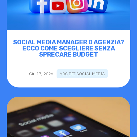
SOCIAL MEDIA MANAGER O AGENZIA?
ECCO COME SCEGLIERE SENZA
SPRECARE BUDGET
Giu 17, 2026
|
ABC DEI SOCIAL MEDIA