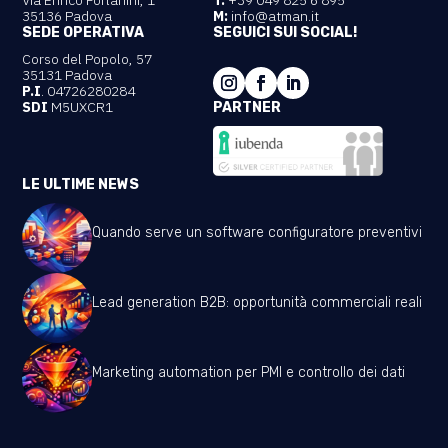
35136 Padova
M:
info@atman.it
SEDE OPERATIVA
SEGUICI SUI SOCIAL!
Corso del Popolo, 57
35131 Padova
P.I
. 04726280284
SDI
M5UXCR1
PARTNER
LE ULTIME NEWS
Quando serve un software configuratore preventivi
Lead generation B2B: opportunità commerciali reali
Marketing automation per PMI e controllo dei dati