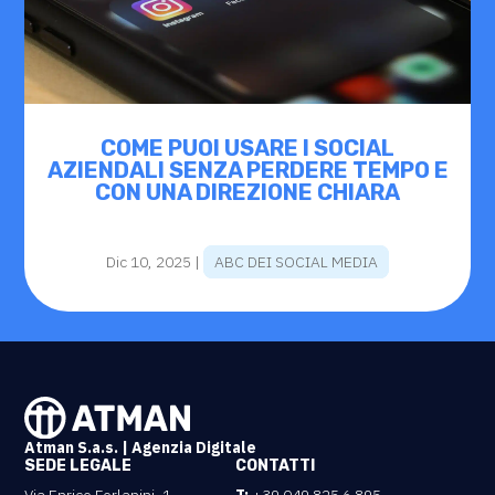
COME PUOI USARE I SOCIAL
AZIENDALI SENZA PERDERE TEMPO E
CON UNA DIREZIONE CHIARA
Dic 10, 2025
|
ABC DEI SOCIAL MEDIA
Atman S.a.s. | Agenzia Digitale
SEDE LEGALE
CONTATTI
Via Enrico Forlanini, 1
T:
+39 049 825 6 895