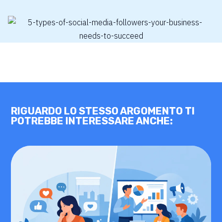
RIGUARDO LO STESSO ARGOMENTO TI
POTREBBE INTERESSARE ANCHE: