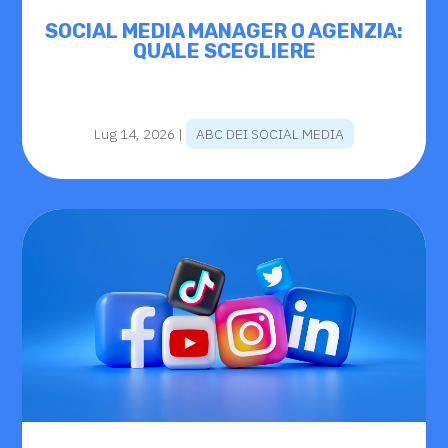
SOCIAL MEDIA MANAGER O AGENZIA:
QUALE SCEGLIERE
Lug 14, 2026
|
ABC DEI SOCIAL MEDIA