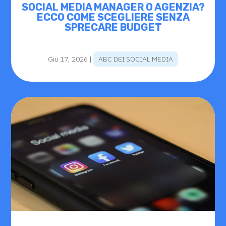
SOCIAL MEDIA MANAGER O AGENZIA?
ECCO COME SCEGLIERE SENZA
SPRECARE BUDGET
Giu 17, 2026
|
ABC DEI SOCIAL MEDIA