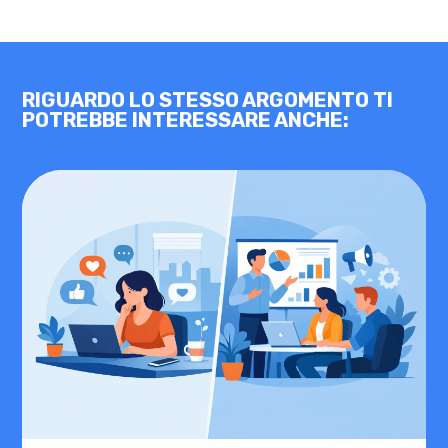
RIGUARDO LO STESSO ARGOMENTO TI
POTREBBE INTERESSARE ANCHE: