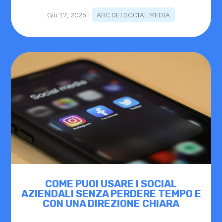
Giu 17, 2026
|
ABC DEI SOCIAL MEDIA
COME PUOI USARE I SOCIAL
AZIENDALI SENZA PERDERE TEMPO E
CON UNA DIREZIONE CHIARA