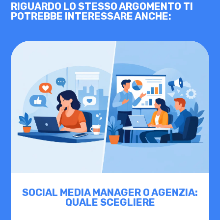
RIGUARDO LO STESSO ARGOMENTO TI
POTREBBE INTERESSARE ANCHE:
SOCIAL MEDIA MANAGER O AGENZIA:
QUALE SCEGLIERE