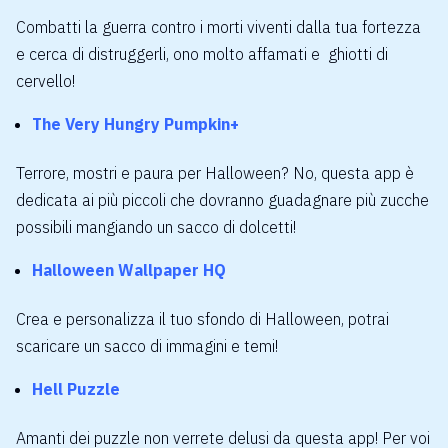
Combatti la guerra contro i morti viventi dalla tua fortezza
e cerca di distruggerli, ono molto affamati e ghiotti di
cervello!
The Very Hungry Pumpkin+
Terrore, mostri e paura per Halloween? No, questa app è
dedicata ai più piccoli che dovranno guadagnare più zucche
possibili mangiando un sacco di dolcetti!
Halloween Wallpaper HQ
Crea e personalizza il tuo sfondo di Halloween, potrai
scaricare un sacco di immagini e temi!
Hell Puzzle
Amanti dei puzzle non verrete delusi da questa app! Per voi