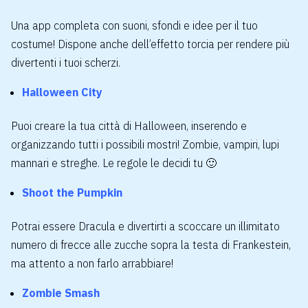
Una app completa con suoni, sfondi e idee per il tuo
costume! Dispone anche dell’effetto torcia per rendere più
divertenti i tuoi scherzi.
Halloween City
Puoi creare la tua città di Halloween, inserendo e
organizzando tutti i possibili mostri! Zombie, vampiri, lupi
mannari e streghe. Le regole le decidi tu 🙂
Shoot the Pumpkin
Potrai essere Dracula e divertirti a scoccare un illimitato
numero di frecce alle zucche sopra la testa di Frankestein,
ma attento a non farlo arrabbiare!
Zombie Smash