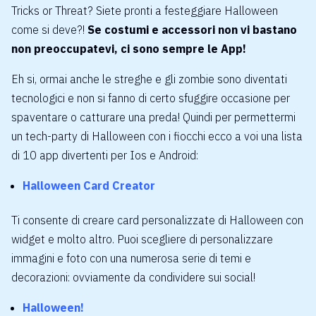
Tricks or Threat?
Siete pronti a festeggiare Halloween
come si deve?!
Se costumi e accessori non vi bastano
non preoccupatevi, ci sono sempre le App!
Eh si, ormai anche le streghe e gli zombie sono diventati
tecnologici e non si fanno di certo sfuggire occasione per
spaventare o catturare una preda! Quindi per permettermi
un tech-party di Halloween con i fiocchi ecco a voi una lista
di 10 app divertenti per Ios e Android:
Halloween Card Creator
Ti consente di creare card personalizzate di Halloween con
widget e molto altro. Puoi scegliere di personalizzare
immagini e foto con una numerosa serie di temi e
decorazioni: ovviamente da condividere sui social!
Halloween!