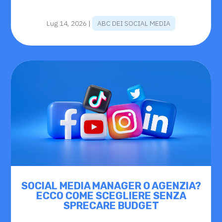
Lug 14, 2026
|
ABC DEI SOCIAL MEDIA
SOCIAL MEDIA MANAGER O AGENZIA?
ECCO COME SCEGLIERE SENZA
SPRECARE BUDGET