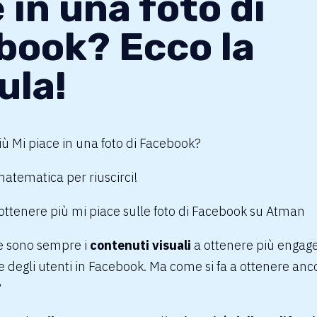
 in una foto di
book? Ecco la
ula!
iù
Mi piace
in una foto di Facebook?
atematica per riuscirci!
e sono sempre i
contenuti visuali
a ottenere più
engag
 degli utenti in Facebook. Ma come si fa a ottenere anco
?