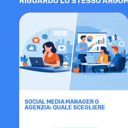
RIGUARDO LO STESSO ARGOM
SOCIAL MEDIA MANAGER O
AGENZIA: QUALE SCEGLIERE