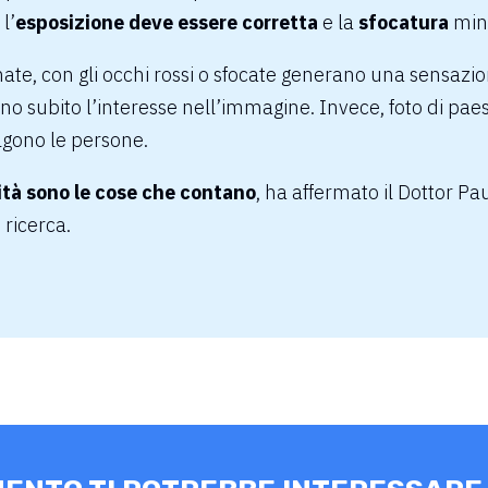
l’
esposizione deve essere corretta
e la
sfocatura
min
ate, con gli occhi rossi o sfocate generano una sensazio
no subito l’interesse nell’immagine. Invece, foto di pae
lgono le persone.
tà sono le cose che contano
, ha affermato il Dottor Pau
 ricerca.