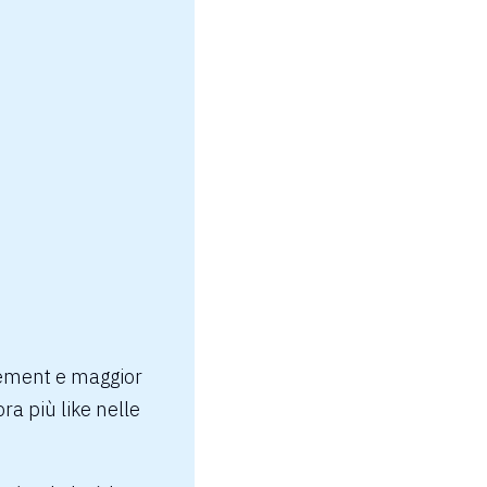
ement
e maggior
ra più like nelle