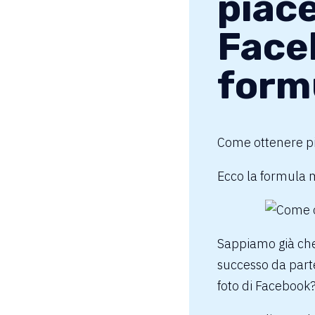
piace
Face
form
Come ottenere p
Ecco la formula m
Sappiamo già ch
successo da parte
foto di Facebook