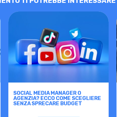
ENTO TI POTREBBE INTERESSARE
SOCIAL MEDIA MANAGER O
AGENZIA? ECCO COME SCEGLIERE
SENZA SPRECARE BUDGET