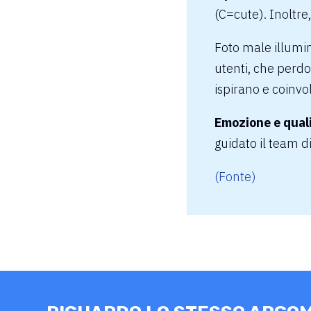
(C=cute). Inoltre, 
Foto male illumin
utenti, che perdo
ispirano e coinvo
Emozione e quali
guidato il team di
(Fonte)