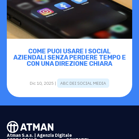
COME PUOI USARE I SOCIAL
AZIENDALI SENZA PERDERE TEMPO E
CON UNA DIREZIONE CHIARA
Dic 10, 2025
|
ABC DEI SOCIAL MEDIA
Atman S.a.s. | Agenzia Digitale