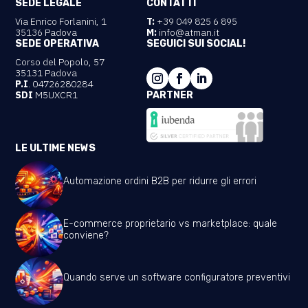
SEDE LEGALE
CONTATTI
Via Enrico Forlanini, 1
T:
+39 049 825 6 895
35136 Padova
M:
info@atman.it
SEDE OPERATIVA
SEGUICI SUI SOCIAL!
Corso del Popolo, 57
35131 Padova
P.I
. 04726280284
SDI
M5UXCR1
PARTNER
LE ULTIME NEWS
Automazione ordini B2B per ridurre gli errori
E-commerce proprietario vs marketplace: quale
conviene?
Quando serve un software configuratore preventivi