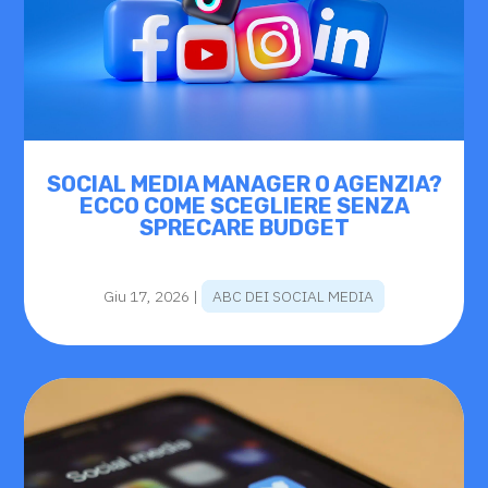
SOCIAL MEDIA MANAGER O AGENZIA?
ECCO COME SCEGLIERE SENZA
SPRECARE BUDGET
Giu 17, 2026
|
ABC DEI SOCIAL MEDIA