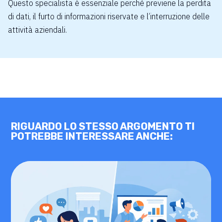
Questo specialista è essenziale perché previene la perdita
di dati, il furto di informazioni riservate e l’interruzione delle
attività aziendali.
RIGUARDO LO STESSO ARGOMENTO TI
POTREBBE INTERESSARE ANCHE: