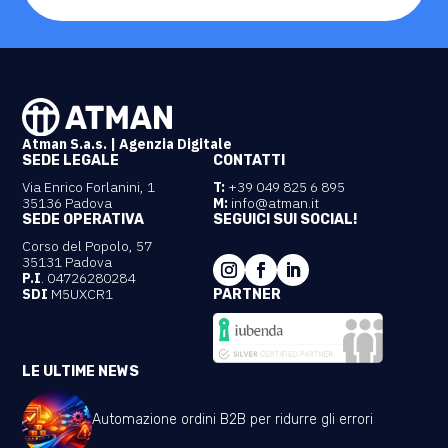
Atman S.a.s. | Agenzia Digitale
SEDE LEGALE
CONTATTI
Via Enrico Forlanini, 1
T:
+39 049 825 6 895
35136 Padova
M:
info@atman.it
SEDE OPERATIVA
SEGUICI SUI SOCIAL!
Corso del Popolo, 57
35131 Padova
P.I
. 04726280284
SDI
M5UXCR1
PARTNER
LE ULTIME NEWS
Automazione ordini B2B per ridurre gli errori