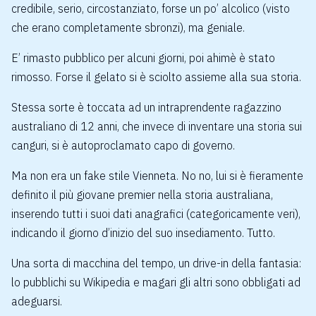
credibile, serio, circostanziato, forse un po’ alcolico (visto
che erano completamente sbronzi), ma geniale.
E’ rimasto pubblico per alcuni giorni, poi ahimè è stato
rimosso. Forse il gelato si è sciolto assieme alla sua storia.
Stessa sorte è toccata ad un intraprendente ragazzino
australiano di 12 anni, che invece di inventare una storia sui
canguri, si è autoproclamato capo di governo.
Ma non era un
fake
stile Vienneta. No no, lui si è fieramente
definito il più giovane premier nella storia australiana,
inserendo tutti i suoi dati anagrafici (categoricamente veri),
indicando il giorno d’inizio del suo insediamento. Tutto.
Una sorta di macchina del tempo, un drive-in della fantasia:
lo pubblichi su Wikipedia e magari gli altri sono obbligati ad
adeguarsi.