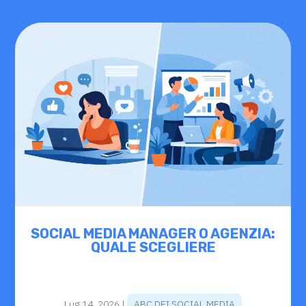
SOCIAL MEDIA MANAGER O AGENZIA:
QUALE SCEGLIERE
Lug 14, 2026
|
ABC DEI SOCIAL MEDIA