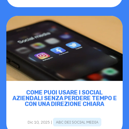
COME PUOI USARE I SOCIAL
AZIENDALI SENZA PERDERE TEMPO E
CON UNA DIREZIONE CHIARA
Dic 10, 2025
|
ABC DEI SOCIAL MEDIA