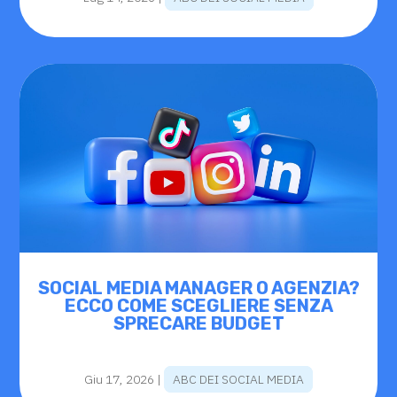
SOCIAL MEDIA MANAGER O AGENZIA?
ECCO COME SCEGLIERE SENZA
SPRECARE BUDGET
Giu 17, 2026
|
ABC DEI SOCIAL MEDIA