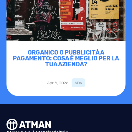
ORGANICO O PUBBLICITÀ A
PAGAMENTO: COSA È MEGLIO PER LA
TUA AZIENDA?
Apr 8, 2026
|
ADV