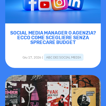
SOCIAL MEDIA MANAGER O AGENZIA?
ECCO COME SCEGLIERE SENZA
SPRECARE BUDGET
Giu 17, 2026
|
ABC DEI SOCIAL MEDIA