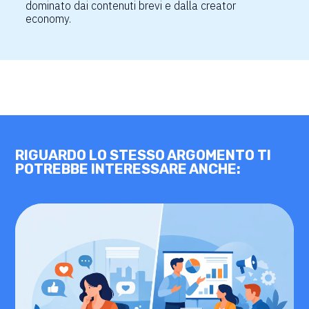
dominato dai contenuti brevi e dalla creator
economy.
RIGUARDO LO STESSO ARGOMENTO TI
POTREBBE INTERESSARE ANCHE: