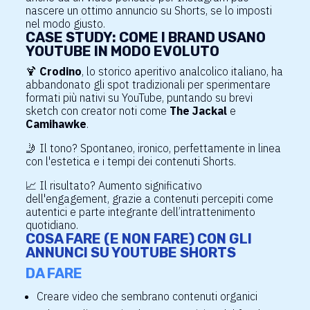
nascere un ottimo annuncio su Shorts, se lo imposti
nel modo giusto.
CASE STUDY: COME I BRAND USANO
YOUTUBE IN MODO EVOLUTO
🍹
Crodino
, lo storico aperitivo analcolico italiano, ha
abbandonato gli spot tradizionali per sperimentare
formati più nativi su YouTube, puntando su brevi
sketch con creator noti come
The Jackal
e
Camihawke
.
🤳 Il tono? Spontaneo, ironico, perfettamente in linea
con l'estetica e i tempi dei contenuti Shorts.
📈 Il risultato? Aumento significativo
dell'engagement, grazie a contenuti percepiti come
autentici e parte integrante dell’intrattenimento
quotidiano.
COSA FARE (E NON FARE) CON GLI
ANNUNCI SU YOUTUBE SHORTS
DA FARE
Creare video che sembrano contenuti organici