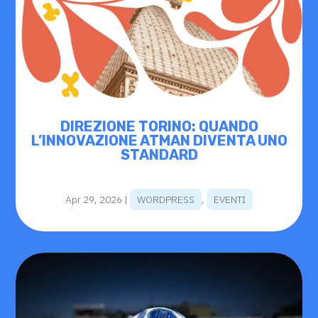
DIREZIONE TORINO: QUANDO
L’INNOVAZIONE ATMAN DIVENTA UNO
STANDARD
Apr 29, 2026
|
WORDPRESS
,
EVENTI