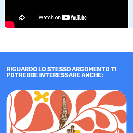
RIGUARDO LO STESSO ARGOMENTO TI
POTREBBE INTERESSARE ANCHE: