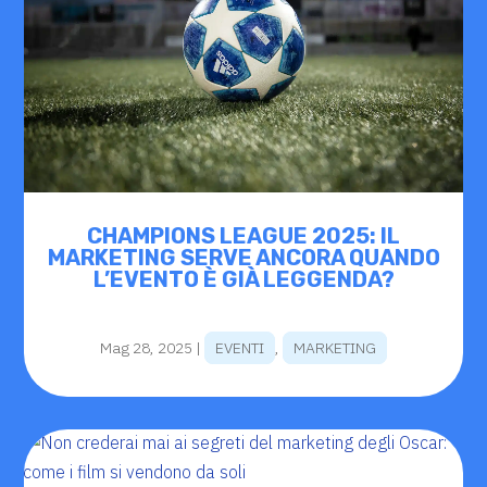
CHAMPIONS LEAGUE 2025: IL
MARKETING SERVE ANCORA QUANDO
L’EVENTO È GIÀ LEGGENDA?
Mag 28, 2025
|
EVENTI
,
MARKETING