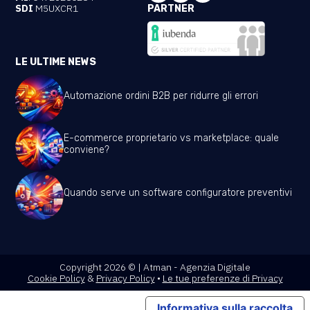
SDI
M5UXCR1
PARTNER
LE ULTIME NEWS
Automazione ordini B2B per ridurre gli errori
E-commerce proprietario vs marketplace: quale
conviene?
Quando serve un software configuratore preventivi
Copyright 2026 © | Atman - Agenzia Digitale
Cookie Policy
&
Privacy Policy
•
Le tue preferenze di Privacy
Informativa sulla raccolta