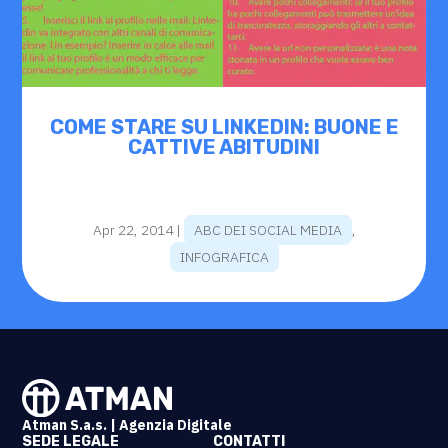
COME STARE SU LINKEDIN: BUONE E
CATTIVE ABITUDINI
Apr 22, 2014
|
ABC DEI SOCIAL MEDIA
,
INFOGRAFICA
Atman S.a.s. | Agenzia Digitale
SEDE LEGALE
CONTATTI