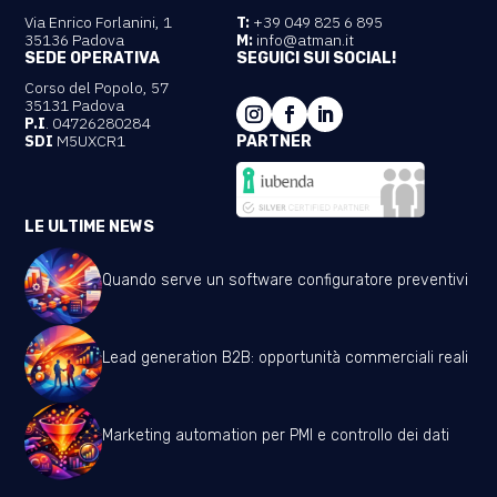
Via Enrico Forlanini, 1
T:
+39 049 825 6 895
35136 Padova
M:
info@atman.it
SEDE OPERATIVA
SEGUICI SUI SOCIAL!
Corso del Popolo, 57
35131 Padova
P.I
. 04726280284
SDI
M5UXCR1
PARTNER
LE ULTIME NEWS
Quando serve un software configuratore preventivi
Lead generation B2B: opportunità commerciali reali
Marketing automation per PMI e controllo dei dati