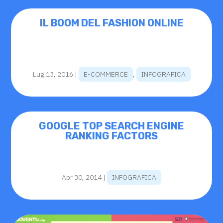
IL BOOM DEL FASHION ONLINE
Lug 13, 2016
|
E-COMMERCE
,
INFOGRAFICA
GOOGLE TOP SEARCH ENGINE
RANKING FACTORS
Apr 30, 2014
|
INFOGRAFICA