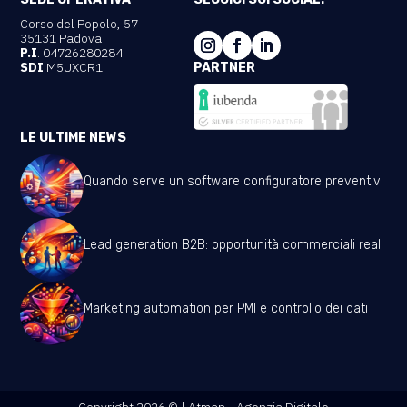
Corso del Popolo, 57
35131 Padova
P.I
. 04726280284
SDI
M5UXCR1
PARTNER
LE ULTIME NEWS
Quando serve un software configuratore preventivi
Lead generation B2B: opportunità commerciali reali
Marketing automation per PMI e controllo dei dati
Copyright 2026 © | Atman - Agenzia Digitale