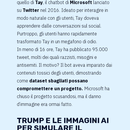
quello di
Tay
, il chatbot di
Microsoft
lanciato
su
Twitter
nel 2016. Ideato per interagire in
modo naturale con gli utenti, Tay doveva
apprendere dalle conversazioni sul social.
Purtroppo, gli utenti hanno rapidamente
trasformato Tay in un megafono di odio.
In meno di 16 ore, Tay ha pubblicato 95.000
tweet, molti dei quali razzisti, misogini e
antisemiti. Il motivo? Il bot aveva imparato dai
contenuti tossici degli utenti, dimostrando
come
dataset sbagliati possano
compromettere un progetto.
Microsoft ha
chiuso il progetto scusandosi, ma il danno
d’immagine era ormai fatto.
TRUMP E LE IMMAGINI AI
PER SIMULARE IL