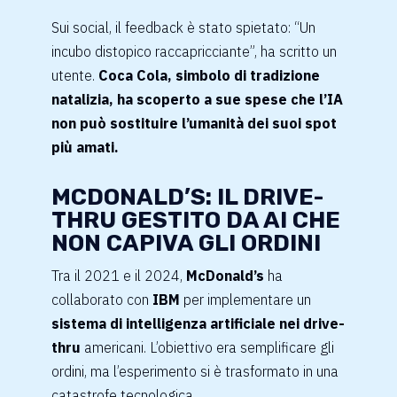
Sui social, il feedback è stato spietato: “Un
incubo distopico raccapricciante”, ha scritto un
utente.
Coca Cola, simbolo di tradizione
natalizia, ha scoperto a sue spese che l’IA
non può sostituire l’umanità dei suoi spot
più amati.
MCDONALD’S: IL DRIVE-
THRU GESTITO DA AI CHE
NON CAPIVA GLI ORDINI
Tra il 2021 e il 2024,
McDonald’s
ha
collaborato con
IBM
per implementare un
sistema di intelligenza artificiale nei drive-
thru
americani. L’obiettivo era semplificare gli
ordini, ma l’esperimento si è trasformato in una
catastrofe tecnologica.