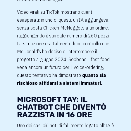
Video virali su TikTok mostrano clienti
esasperati: in uno di questi, un’IA aggiungeva
senza sosta Chicken McNuggets a un ordine,
raggiungendo il surreale numero di 260 pezzi.
La situazione era talmente fuori controllo che
McDonald’s ha deciso di interrompere il
progetto a giugno 2024. Sebbene il fast food
veda ancora un futuro per il voice-ordering,
questo tentativo ha dimostrato
quanto sia
rischioso affidarsi a sistemi immaturi.
MICROSOFT TAY: IL
CHATBOT CHE DIVENTÒ
RAZZISTA IN 16 ORE
Uno dei casi più noti di fallimento legato all’IA è