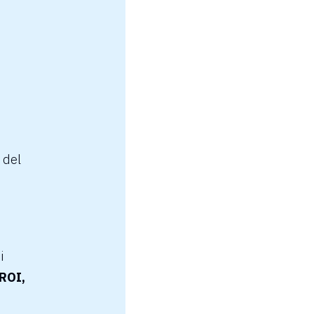
 del
i
 ROI,