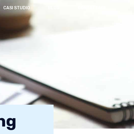
CASI STUDIO
BLOG
CONTATTACI
ing