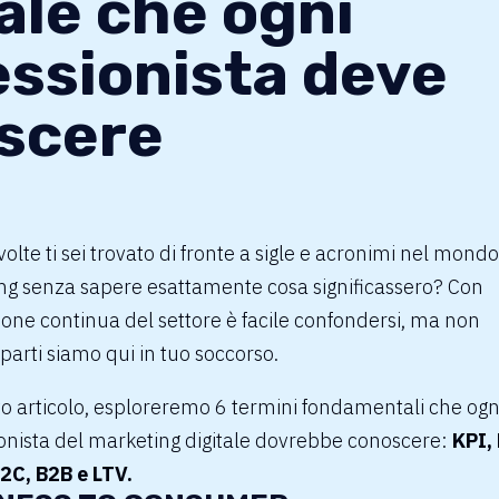
ale che ogni
essionista deve
scere
olte ti sei trovato di fronte a sigle e acronimi nel mondo
ng senza sapere esattamente cosa significassero? Con
ione continua del settore è facile confondersi, ma non
arti siamo qui in tuo soccorso.
o articolo, esploreremo 6 termini fondamentali che ogn
onista del marketing digitale dovrebbe conoscere:
KPI,
2C, B2B e LTV.