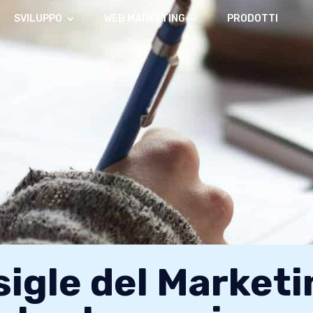
SVILUPPO
WEB MARKETING
PRODOTTI
sigle del Market