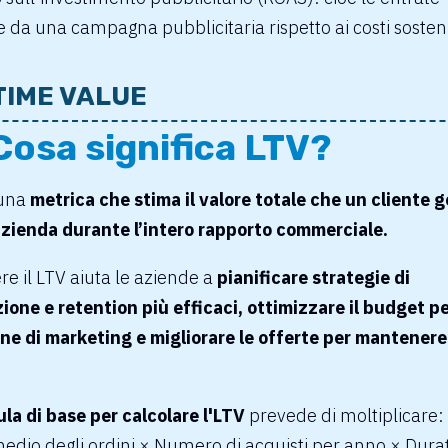
 da una campagna pubblicitaria rispetto ai costi sosten
TIME VALUE
Cosa significa LTV?
 una
metrica che stima il valore totale che un cliente 
azienda durante l’intero rapporto commerciale.
e il LTV aiuta le aziende a
pianificare strategie di
ione e retention più efficaci,
ottimizzare il budget pe
e di marketing e migliorare le offerte per mantenere i
la di base per calcolare l'LTV
prevede di moltiplicare:
edio degli ordini × Numero di acquisti per anno × Dura