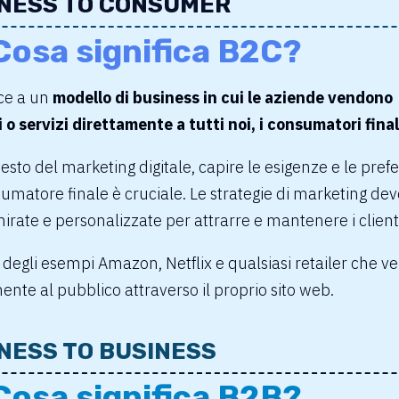
NESS TO CONSUMER
Cosa significa B2C?
isce a un
modello di business
in cui le aziende vendono
 o servizi direttamente a tutti noi, i consumatori final
esto del marketing digitale, capire le esigenze e le pref
umatore finale è cruciale. Le strategie di marketing de
irate e personalizzate per attrarre e mantenere i client
 degli esempi
Amazon,
Netflix
e
qualsiasi retailer che v
ente al pubblico attraverso il proprio sito web.
NESS TO BUSINESS
Cosa significa B2B?