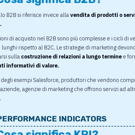
lo B2B si riferisce invece alla
vendita di prodotti o servi
.
ioni di acquisto nel B2B sono più complesse e i cicli di v
 lunghi rispetto al B2C. Le strategie di marketing devon
arsi sulla
costruzione di relazioni a lungo termine
e for
i informativi di valore.
 degli esempi
Salesforce,
produttori che vendono comp
 aziende, agenzie di marketing che offrono servizi ad alt
.
PERFORMANCE INDICATORS
Cosa significa KPI?