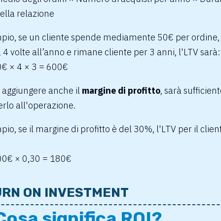
ella relazione
pio, se un cliente spende mediamente 50€ per ordine,
 4 volte all’anno e rimane cliente per 3 anni, l'LTV sarà:
0€ × 4 × 3 = 600€
 aggiungere anche il
margine di profitto
, sarà sufficien
rlo all'operazione.
io, se il margine di profitto è del 30%, l'LTV per il clie
00€ × 0,30 = 180€
RN ON INVESTMENT
Cosa significa ROI?